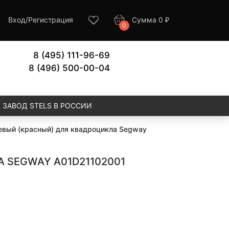
Вход
/
Регистрация
Сумма
0
₽
0
8 (495) 111-96-69
8 (496) 500-00-04
ЗАВОД STELS В РОССИИ
левый (красный) для квадроцикла Segway
 SEGWAY A01D21102001