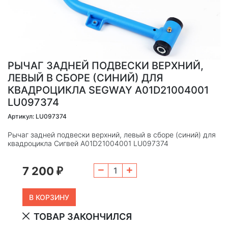
РЫЧАГ ЗАДНЕЙ ПОДВЕСКИ ВЕРХНИЙ,
ЛЕВЫЙ В СБОРЕ (СИНИЙ) ДЛЯ
КВАДРОЦИКЛА SEGWAY A01D21004001
LU097374
Артикул: LU097374
Рычаг задней подвески верхний, левый в сборе (синий) для
квадроцикла Сигвей A01D21004001 LU097374
7 200
₽
ТОВАР ЗАКОНЧИЛСЯ