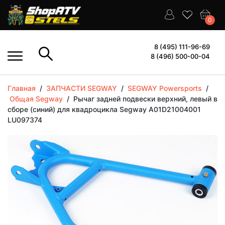
0
8 (495) 111-96-69
8 (496) 500-00-04
Главная
/
ЗАПЧАСТИ SEGWAY
/
SEGWAY Powersports
/
Общая Segway
/
Рычаг задней подвески верхний, левый в
сборе (синий) для квадроцикла Segway A01D21004001
LU097374