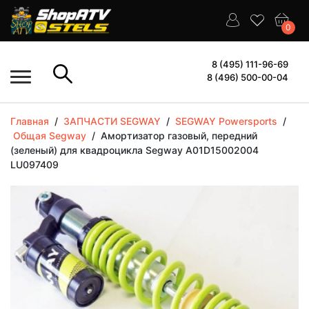
0
8 (495) 111-96-69
8 (496) 500-00-04
Главная
/
ЗАПЧАСТИ SEGWAY
/
SEGWAY Powersports
/
Общая Segway
/
Амортизатор газовый, передний
(зеленый) для квадроцикла Segway A01D15002004
LU097409