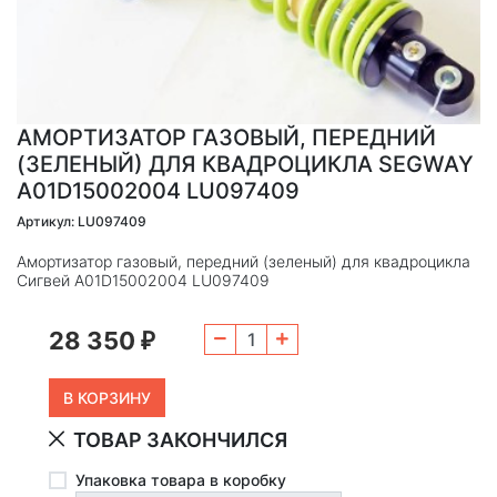
АМОРТИЗАТОР ГАЗОВЫЙ, ПЕРЕДНИЙ
(ЗЕЛЕНЫЙ) ДЛЯ КВАДРОЦИКЛА SEGWAY
A01D15002004 LU097409
Артикул: LU097409
Амортизатор газовый, передний (зеленый) для квадроцикла
Сигвей A01D15002004 LU097409
28 350
₽
ТОВАР ЗАКОНЧИЛСЯ
Упаковка товара в коробку