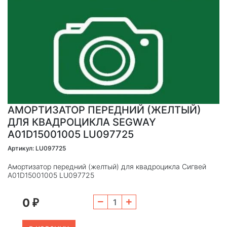
АМОРТИЗАТОР ПЕРЕДНИЙ (ЖЕЛТЫЙ)
ДЛЯ КВАДРОЦИКЛА SEGWAY
A01D15001005 LU097725
Артикул: LU097725
Амортизатор передний (желтый) для квадроцикла Сигвей
A01D15001005 LU097725
0
₽