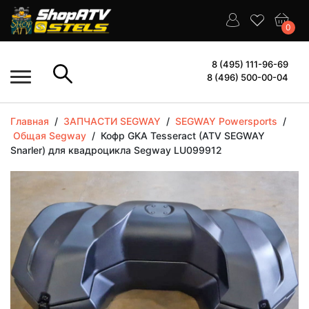
0
8 (495) 111-96-69
8 (496) 500-00-04
Главная
/
ЗАПЧАСТИ SEGWAY
/
SEGWAY Powersports
/
Общая Segway
/
Кофр GKA Tesseract (ATV SEGWAY
Snarler) для квадроцикла Segway LU099912