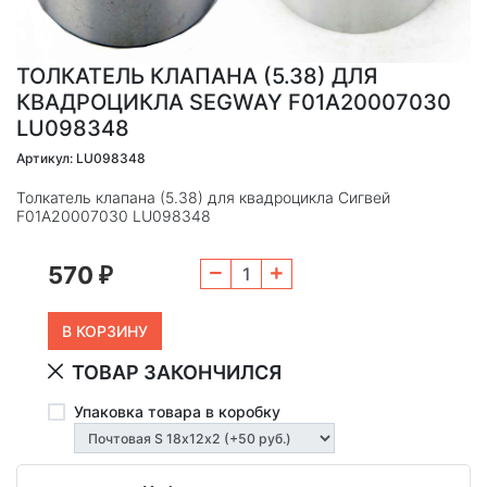
ТОЛКАТЕЛЬ КЛАПАНА (5.38) ДЛЯ
КВАДРОЦИКЛА SEGWAY F01A20007030
LU098348
Артикул: LU098348
Толкатель клапана (5.38) для квадроцикла Сигвей
F01A20007030 LU098348
570
₽
ТОВАР ЗАКОНЧИЛСЯ
Упаковка товара в коробку