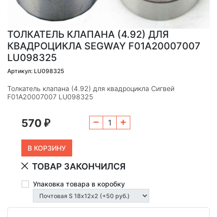
ТОЛКАТЕЛЬ КЛАПАНА (4.92) ДЛЯ
КВАДРОЦИКЛА SEGWAY F01A20007007
LU098325
Артикул: LU098325
Толкатель клапана (4.92) для квадроцикла Сигвей
F01A20007007 LU098325
570
₽
ТОВАР ЗАКОНЧИЛСЯ
Упаковка товара в коробку