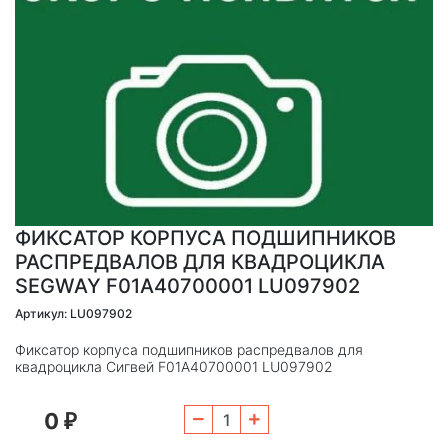
ФИКСАТОР КОРПУСА ПОДШИПНИКОВ
РАСПРЕДВАЛОВ ДЛЯ КВАДРОЦИКЛА
SEGWAY F01A40700001 LU097902
Артикул: LU097902
Фиксатор корпуса подшипников распредвалов для
квадроцикла Сигвей F01A40700001 LU097902
0
₽