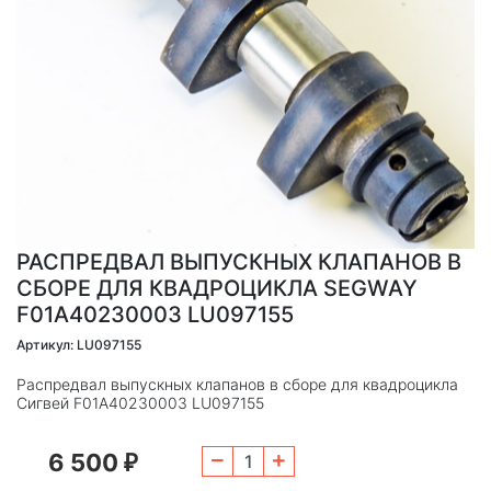
РАСПРЕДВАЛ ВЫПУСКНЫХ КЛАПАНОВ В
СБОРЕ ДЛЯ КВАДРОЦИКЛА SEGWAY
F01A40230003 LU097155
Артикул: LU097155
Распредвал выпускных клапанов в сборе для квадроцикла
Сигвей F01A40230003 LU097155
6 500
₽