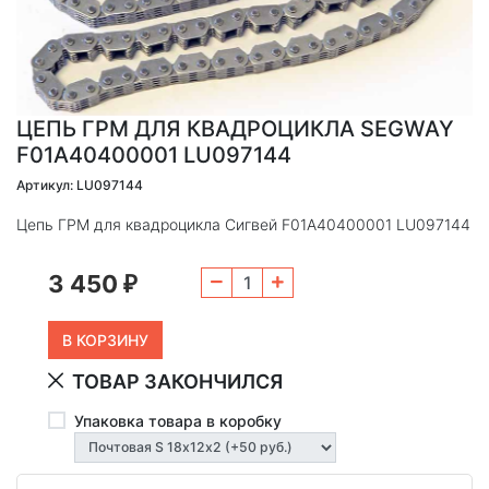
ЦЕПЬ ГРМ ДЛЯ КВАДРОЦИКЛА SEGWAY
F01A40400001 LU097144
Артикул: LU097144
Цепь ГРМ для квадроцикла Сигвей F01A40400001 LU097144
3 450
₽
ТОВАР ЗАКОНЧИЛСЯ
Упаковка товара в коробку