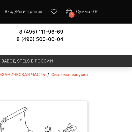
Вход
/
Регистрация
Сумма
0
₽
0
8 (495) 111-96-69
8 (496) 500-00-04
ЗАВОД STELS В РОССИИ
ЕХАНИЧЕСКАЯ ЧАСТЬ
/
Система выпуска