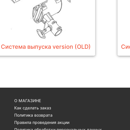
Система выпуска version (OLD)
Си
О МАГАЗИНЕ
Как сделать заказ
Политика возврата
Правила проведения акции
Политика обработки персональных данных