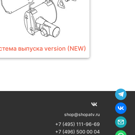
стема выпуска version (NEW)
shop@shopatv.ru
+7 (495) 111-96-69
+7 (496) 500 00 04