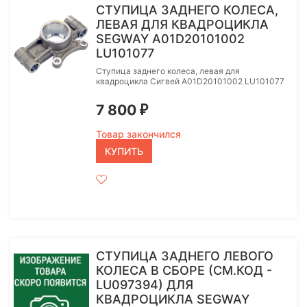
СТУПИЦА ЗАДНЕГО КОЛЕСА,
ЛЕВАЯ ДЛЯ КВАДРОЦИКЛА
SEGWAY A01D20101002
LU101077
Ступица заднего колеса, левая для
квадроцикла Сигвей A01D20101002 LU101077
7 800
₽
Товар закончился
КУПИТЬ
СТУПИЦА ЗАДНЕГО ЛЕВОГО
КОЛЕСА В СБОРЕ (СМ.КОД -
LU097394) ДЛЯ
КВАДРОЦИКЛА SEGWAY