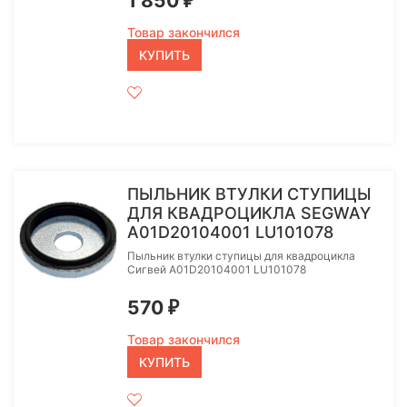
1 850
₽
Товар закончился
КУПИТЬ
ПЫЛЬНИК ВТУЛКИ СТУПИЦЫ
ДЛЯ КВАДРОЦИКЛА SEGWAY
A01D20104001 LU101078
Пыльник втулки ступицы для квадроцикла
Сигвей A01D20104001 LU101078
570
₽
Товар закончился
КУПИТЬ