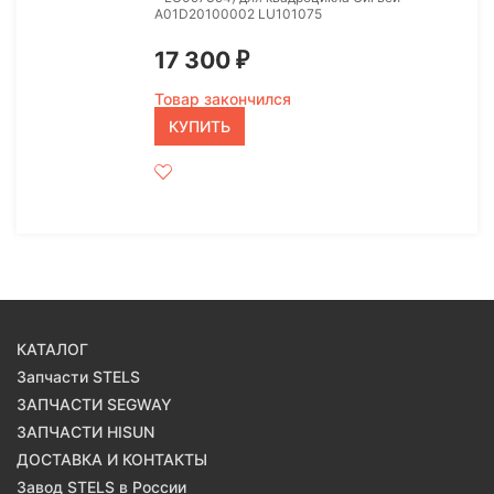
A01D20100002 LU101075
17 300
₽
Товар закончился
КУПИТЬ
КАТАЛОГ
Запчасти STELS
ЗАПЧАСТИ SEGWAY
ЗАПЧАСТИ HISUN
ДОСТАВКА И КОНТАКТЫ
Завод STELS в России