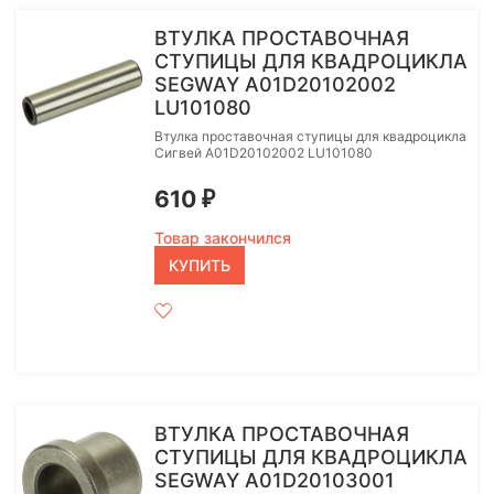
ВТУЛКА ПРОСТАВОЧНАЯ
СТУПИЦЫ ДЛЯ КВАДРОЦИКЛА
SEGWAY A01D20102002
LU101080
Втулка проставочная ступицы для квадроцикла
Сигвей A01D20102002 LU101080
610
₽
Товар закончился
КУПИТЬ
ВТУЛКА ПРОСТАВОЧНАЯ
СТУПИЦЫ ДЛЯ КВАДРОЦИКЛА
SEGWAY A01D20103001