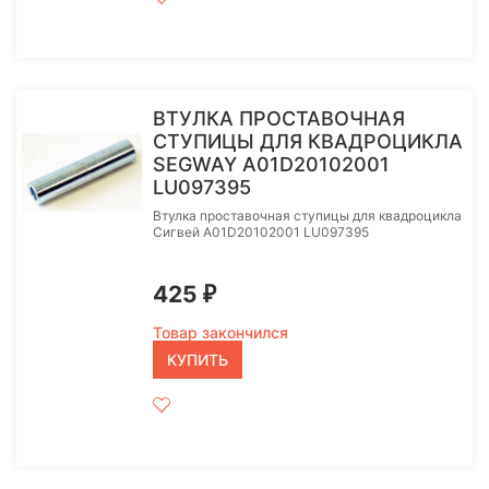
ВТУЛКА ПРОСТАВОЧНАЯ
СТУПИЦЫ ДЛЯ КВАДРОЦИКЛА
SEGWAY A01D20102001
LU097395
Втулка проставочная ступицы для квадроцикла
Сигвей A01D20102001 LU097395
425
₽
Товар закончился
КУПИТЬ