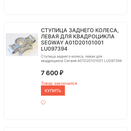
СТУПИЦА ЗАДНЕГО КОЛЕСА,
ЛЕВАЯ ДЛЯ КВАДРОЦИКЛА
SEGWAY A01D20101001
LU097394
Ступица заднего колеса, левая для
квадроцикла Сигвей A01D20101001 LU097394
7 600
₽
Товар закончился
КУПИТЬ