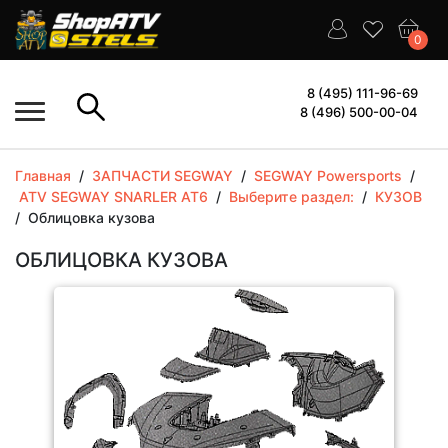
0
8 (495) 111-96-69
8 (496) 500-00-04
Главная
/
ЗАПЧАСТИ SEGWAY
/
SEGWAY Powersports
/
ATV SEGWAY SNARLER AT6
/
Выберите раздел:
/
КУЗОВ
/
Облицовка кузова
ОБЛИЦОВКА КУЗОВА