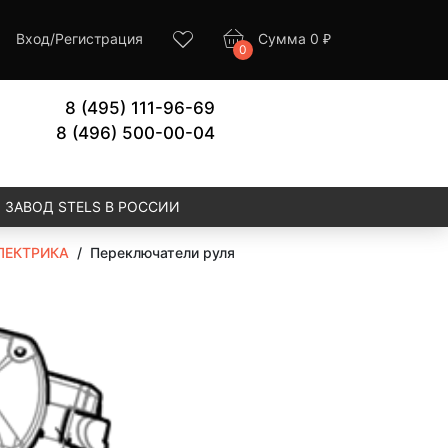
Вход
/
Регистрация
Сумма
0
₽
0
8 (495) 111-96-69
8 (496) 500-00-04
ЗАВОД STELS В РОССИИ
ЛЕКТРИКА
/
Переключатели руля