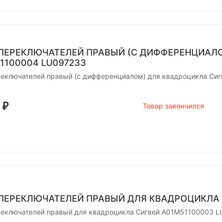
ПЕРЕКЛЮЧАТЕЛЕЙ ПРАВЫЙ (С ДИФФЕРЕНЦИАЛ
1100004 LU097233
реключателей правый (с дифференциалом) для квадроцикла Си
0
₽
Товар закончился
ПЕРЕКЛЮЧАТЕЛЕЙ ПРАВЫЙ ДЛЯ КВАДРОЦИКЛА 
реключателей правый для квадроцикла Сигвей A01M51100003 