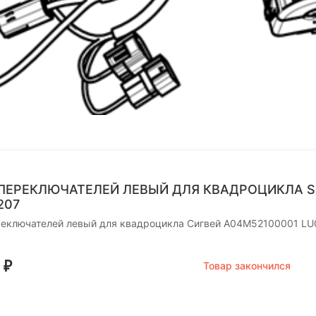
ПЕРЕКЛЮЧАТЕЛЕЙ ЛЕВЫЙ ДЛЯ КВАДРОЦИКЛА S
207
реключателей левый для квадроцикла Сигвей A04M52100001 L
0
₽
Товар закончился