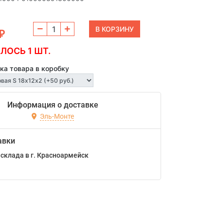
₽
ЛОСЬ 1 ШТ.
ка товара в коробку
Информация о доставке
Эль-Монте
авки
склада в г. Красноармейск