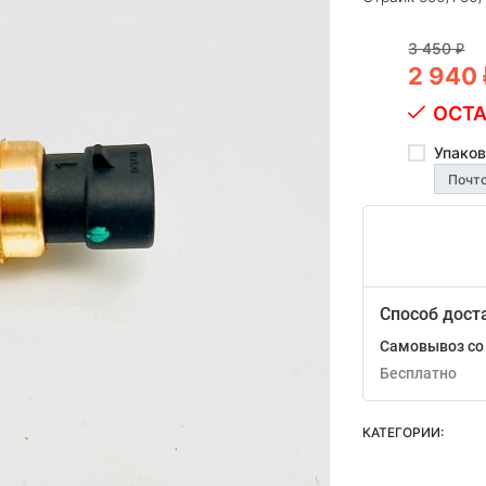
3 450
₽
2 940
ОСТА
Упаков
Способ дост
Самовывоз со 
Бесплатно
КАТЕГОРИИ: