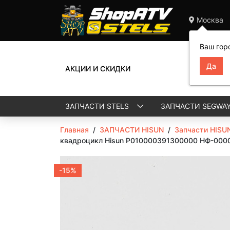
Москва
Ваш гор
АКЦИИ И СКИДКИ
ЗАПЧАСТИ STELS
ЗАПЧАСТИ SEGWA
Главная
/
ЗАПЧАСТИ HISUN
/
Запчасти HISU
квадроцикл Hisun P010000391300000 НФ-000
-15%