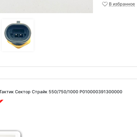
В избранное
Тактик Сектор Страйк 550/750/1000 P010000391300000