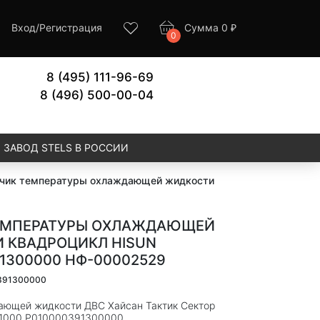
Вход
/
Регистрация
Сумма
0
₽
0
8 (495) 111-96-69
8 (496) 500-00-04
ЗАВОД STELS В РОССИИ
чик температуры охлаждающей жидкости
ЕМПЕРАТУРЫ ОХЛАЖДАЮЩЕЙ
 КВАДРОЦИКЛ HISUN
1300000 НФ-00002529
0391300000
дающей жидкости ДВС Хайсан Тактик Сектор
/1000 P010000391300000