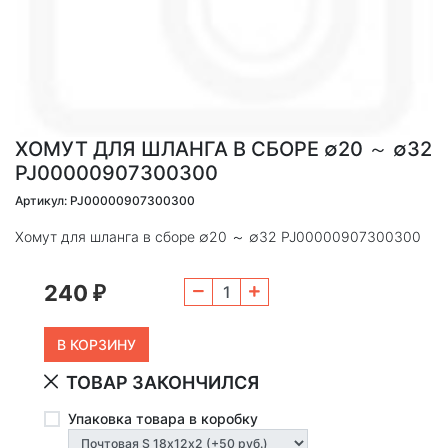
ХОМУТ ДЛЯ ШЛАНГА В СБОРЕ ∅20 ～ ∅32
PJ00000907300300
Артикул: PJ00000907300300
Хомут для шланга в сборе ∅20 ～ ∅32 PJ00000907300300
240
₽
ТОВАР ЗАКОНЧИЛСЯ
Упаковка товара в коробку