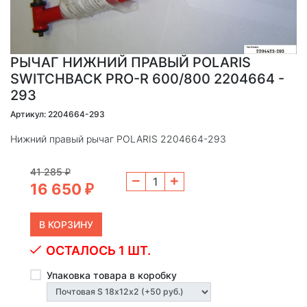
РЫЧАГ НИЖНИЙ ПРАВЫЙ POLARIS
SWITCHBACK PRO-R 600/800 2204664 -
293
Артикул: 2204664-293
Нижний правый рычаг POLARIS 2204664-293
41 285
₽
16 650
₽
ОСТАЛОСЬ 1 ШТ.
Упаковка товара в коробку