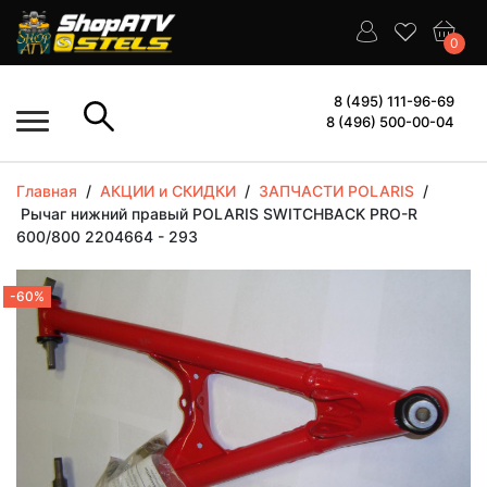
0
8 (495) 111-96-69
8 (496) 500-00-04
Главная
/
АКЦИИ и СКИДКИ
/
ЗАПЧАСТИ POLARIS
/
Рычаг нижний правый POLARIS SWITCHBACK PRO-R
600/800 2204664 - 293
-60%