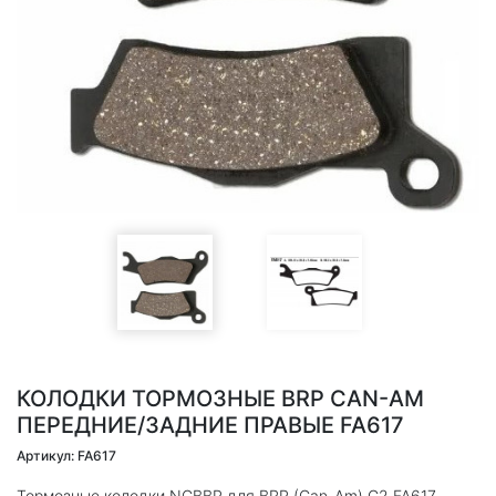
КОЛОДКИ ТОРМОЗНЫЕ BRP CAN-AM
ПЕРЕДНИЕ/ЗАДНИЕ ПРАВЫЕ FA617
Артикул: FA617
Тормозные колодки NGBBP для BRP (Can-Am) G2 FA617