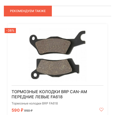
РЕКОМЕНДУЕМ ТАКЖЕ
-38%
ТОРМОЗНЫЕ КОЛОДКИ BRP CAN-AM
ПЕРЕДНИЕ ЛЕВЫЕ FA618
Тормозные колодки BRP FA618
590
₽
950
₽