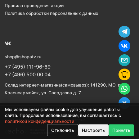
Правила проведения акции
Политика обработки персональных данных
shop@shopatv.ru
+7 (495) 111-96-69
+7 (496) 500 00 04
Склад интернет-магазина(самовывоз): 141290, МО, г.
Красноармейск, ул. Свердлова д. 7
Мы используем файлы cookie для улучшения работы
Мы обрабатываем персональные данные согласно
сайта. Продолжая использование, вы соглашаетесь с
Политике обработки персональных данных
политикой конфиденциальности
Отклонить
Настроить
Принять