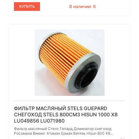
В наличии: 6
КУПИТЬ
ФИЛЬТР МАСЛЯНЫЙ STELS GUEPARD
СНЕГОХОД STELS 800СМ3 HISUN 1000 X8
LU049856 LU071980
Фильтр масляный Стелс Гепард Доминатор снегоход
Росомаха Викинг Атаман Ермак Витязь Hisun 800 X8...