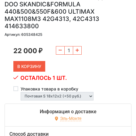
DOO SKANDIC&FORMULA
440&500&550F&600 ULTIMAX
MAX1108M3 42G4313, 42C4313
414633800
Артикул: 605348425
22 000
₽
ОСТАЛОСЬ 1 ШТ.
Упаковка товара в коробку
Информация о доставке
Эль-Монте
Способ доставки