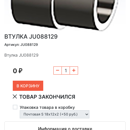
ВТУЛКА JU088129
Артикул: JU088129
Втулка JU088129
0
₽
ТОВАР ЗАКОНЧИЛСЯ
Упаковка товара в коробку
Информация о доставке