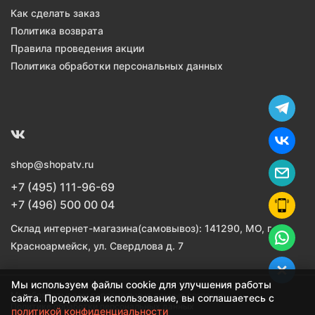
Как сделать заказ
Политика возврата
Правила проведения акции
Политика обработки персональных данных
shop@shopatv.ru
+7 (495) 111-96-69
+7 (496) 500 00 04
Склад интернет-магазина(самовывоз): 141290, МО, г.
Красноармейск, ул. Свердлова д. 7
Мы используем файлы cookie для улучшения работы
Мы обрабатываем персональные данные согласно
сайта. Продолжая использование, вы соглашаетесь с
Политике обработки персональных данных
политикой конфиденциальности