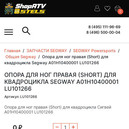
0
8 (495) 111-96-69
8 (496) 500-00-04
Главная
/
ЗАПЧАСТИ SEGWAY
/
SEGWAY Powersports
/
Общая Segway
/
Опора для ног правая (Short) для
квадроцикла Segway A01H10400001 LU101266
ОПОРА ДЛЯ НОГ ПРАВАЯ (SHORT) ДЛЯ
КВАДРОЦИКЛА SEGWAY A01H10400001
LU101266
Артикул: LU101266
Опора для ног правая (Short) для квадроцикла Сигвей
A01H10400001 LU101266
0
₽